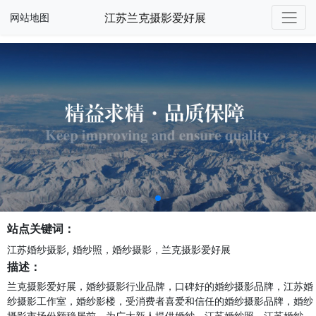
江苏兰克摄影爱好展
网站地图
站点关键词：
,
江苏婚纱摄影
婚纱照，婚纱摄影，兰克摄影爱好展
描述：
兰克摄影爱好展，婚纱摄影行业品牌，口碑好的婚纱摄影品牌，江苏婚
纱摄影工作室，婚纱影楼，受消费者喜爱和信任的婚纱摄影品牌，婚纱
摄影市场份额稳居前。为广大新人提供婚纱，江苏婚纱照，江苏婚纱，