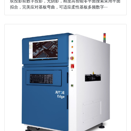
双投影双数字投影，无阴影，精度高智能零平面搜索采用平面
拟合，完美应对基板弯曲，可适应柔性基板多频数字···